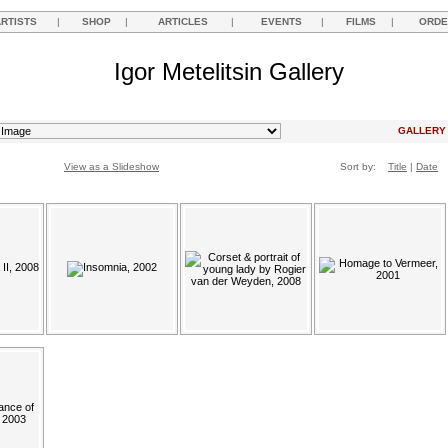
ARTISTS
|
SHOP
|
ARTICLES
|
EVENTS
|
FILMS
|
ORDE
Igor Metelitsin Gallery
GALLER
View as a Slideshow
Sort by:
Title
|
Date