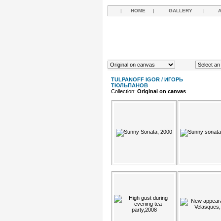
|
HOME
|
GALLERY
|
TULPANOFF IGOR / ИГОРЬ
ТЮЛЬПАНОВ
Collection:
Original on canvas