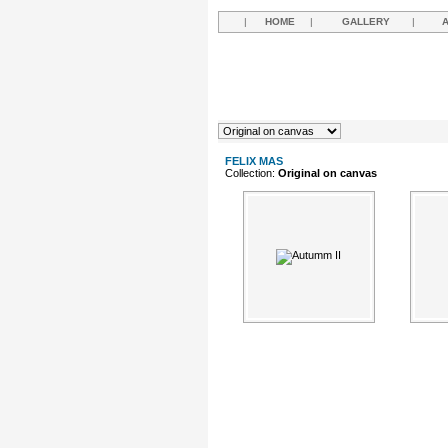
|
HOME
|
GALLERY
|
FELIX MAS
Collection:
Original on canvas