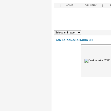
|
HOME
|
GALLERY
|
YAN TATYANA/ТАТЬЯНА ЯН