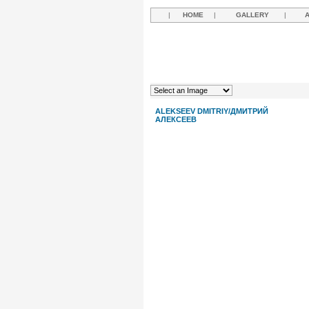
|
HOME
|
GALLERY
|
ALEKSEEV DMITRIY/ДМИТРИЙ
АЛЕКСЕЕВ