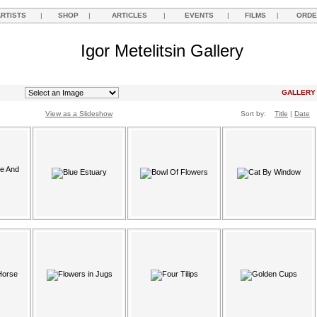
ARTISTS
|
SHOP
|
ARTICLES
|
EVENTS
|
FILMS
|
ORDE
Igor Metelitsin Gallery
GALLER
View as a Slideshow
Sort by:
Title
|
Date