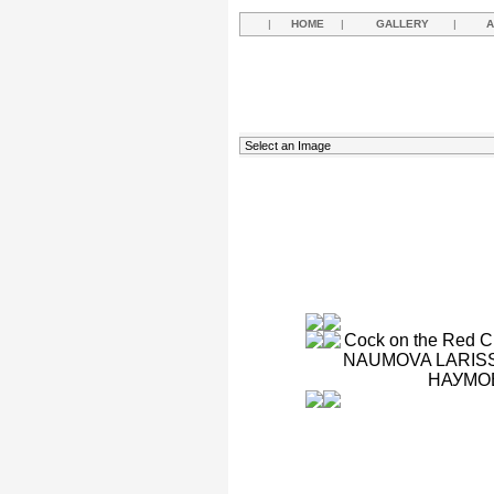
|
HOME
|
GALLERY
|
A