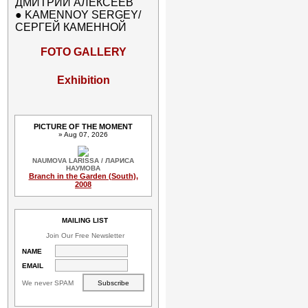
ДМИТРИЙ АЛЕКСЕЕВ
●
KAMENNOY SERGEY/
СЕРГЕЙ КАМЕННОЙ
FOTO GALLERY
Exhibition
PICTURE OF THE MOMENT
» Aug 07, 2026
NAUMOVA LARISSA / ЛАРИСА
НАУМОВА
Branch in the Garden (South),
2008
MAILING LIST
Join Our Free Newsletter
NAME
EMAIL
We never SPAM