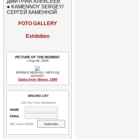
ДМИТРИЙ АЛЕКСЕЕВ
●
KAMENNOY SERGEY/
СЕРГЕЙ КАМЕННОЙ
FOTO GALLERY
Exhibition
PICTURE OF THE MOMENT
» Aug 06, 2026
BERBER MERSAD / МЕРСАД
БЕРБЕР
Dama from Venice, 1999
MAILING LIST
Join Our Free Newsletter
NAME
EMAIL
We never SPAM