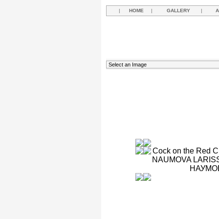
|
HOME
|
GALLERY
|
A