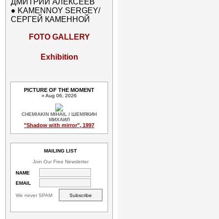
ДМИТРИЙ АЛЕКСЕЕВ
●
KAMENNOY SERGEY/
СЕРГЕЙ КАМЕННОЙ
FOTO GALLERY
Exhibition
PICTURE OF THE MOMENT
» Aug 06, 2026
CHEMIAKIN MIHAIL / ШЕМЯКИН
МИХАИЛ
"Shadow with mirror", 1997
MAILING LIST
Join Our Free Newsletter
NAME
EMAIL
We never SPAM