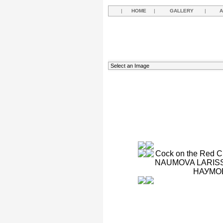
|
HOME
|
GALLERY
|
A