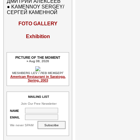
ДМИТРИЙ АЛЕКСЕЕВ
●
KAMENNOY SERGEY/
СЕРГЕЙ КАМЕННОЙ
FOTO GALLERY
Exhibition
PICTURE OF THE MOMENT
» Aug 08, 2026
MESHBERG LEV / ЛЕВ МЕЖБЕРГ
American Restaurant in Saratoga.
Spring. 2003
MAILING LIST
Join Our Free Newsletter
NAME
EMAIL
We never SPAM