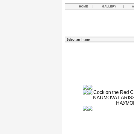
|
HOME
|
GALLERY
|
A