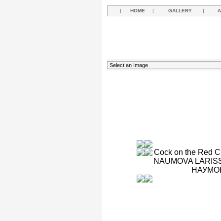
|
HOME
|
GALLERY
|
A