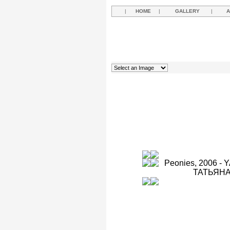
|
HOME
|
GALLERY
|
A