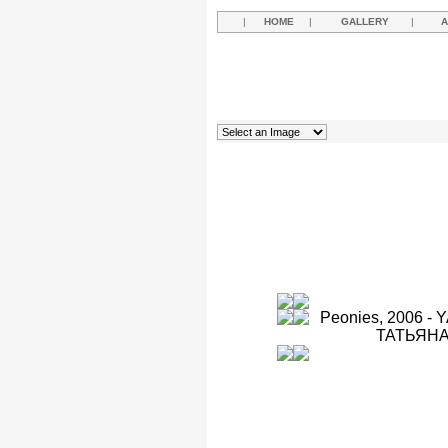
|
HOME
|
GALLERY
|
A