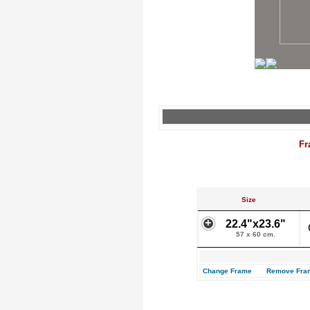
Fr
Size
22.4"x23.6"
57 x 60 cm.
Change Frame
Remove Fra