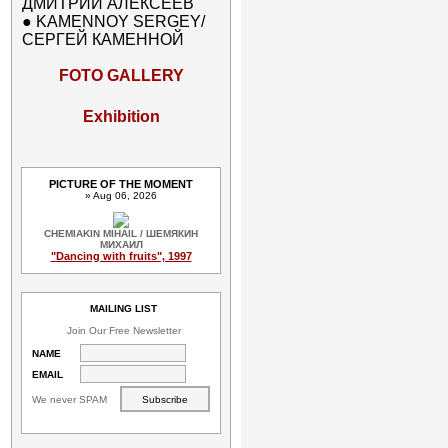
ДМИТРИЙ АЛЕКСЕЕВ
●
KAMENNOY SERGEY/
СЕРГЕЙ КАМЕННОЙ
FOTO GALLERY
Exhibition
PICTURE OF THE MOMENT
» Aug 06, 2026
CHEMIAKIN MIHAIL / ШЕМЯКИН
МИХАИЛ
"Dancing with fruits", 1997
MAILING LIST
Join Our Free Newsletter
NAME
EMAIL
We never SPAM