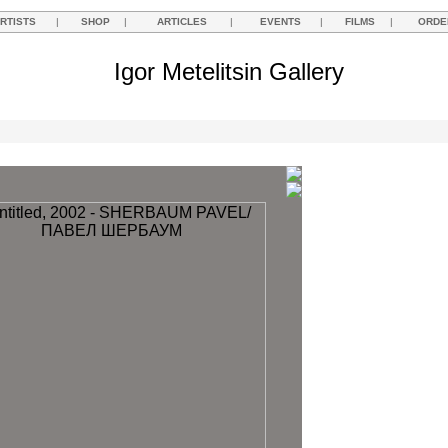
RTISTS
|
SHOP
|
ARTICLES
|
EVENTS
|
FILMS
|
ORDE
Igor Metelitsin Gallery