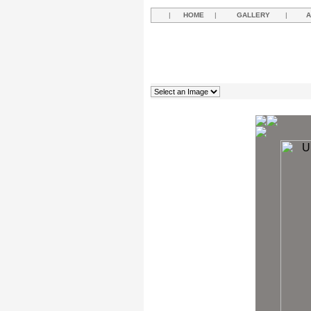
|
HOME
|
GALLERY
|
A