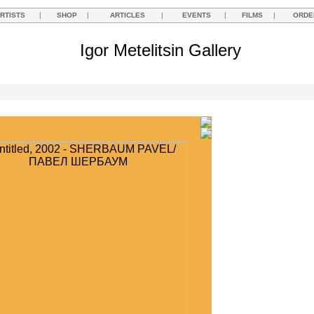
RTISTS
|
SHOP
|
ARTICLES
|
EVENTS
|
FILMS
|
ORDE
Igor Metelitsin Gallery