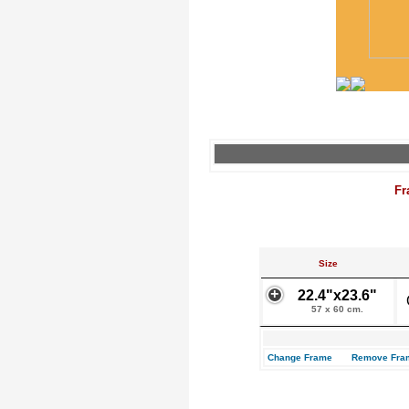
Fr
Size
22.4"x23.6"
57 x 60 cm.
Change Frame
Remove Fra