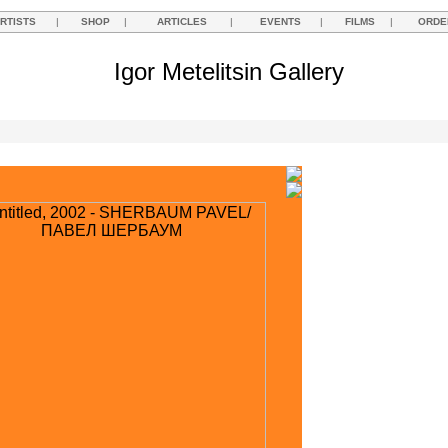
RTISTS
|
SHOP
|
ARTICLES
|
EVENTS
|
FILMS
|
ORDE
Igor Metelitsin Gallery