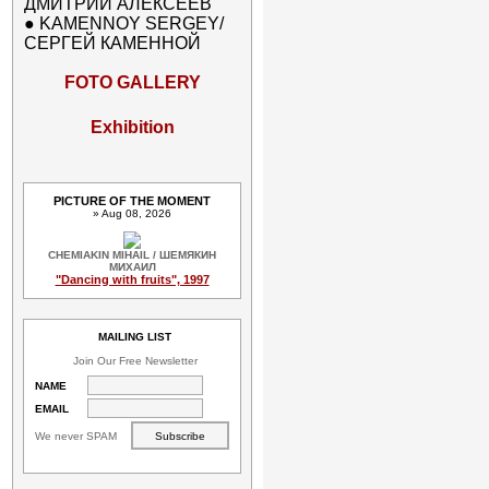
ДМИТРИЙ АЛЕКСЕЕВ
●
KAMENNOY SERGEY/
СЕРГЕЙ КАМЕННОЙ
FOTO GALLERY
Exhibition
PICTURE OF THE MOMENT
» Aug 08, 2026
CHEMIAKIN MIHAIL / ШЕМЯКИН
МИХАИЛ
"Dancing with fruits", 1997
MAILING LIST
Join Our Free Newsletter
NAME
EMAIL
We never SPAM