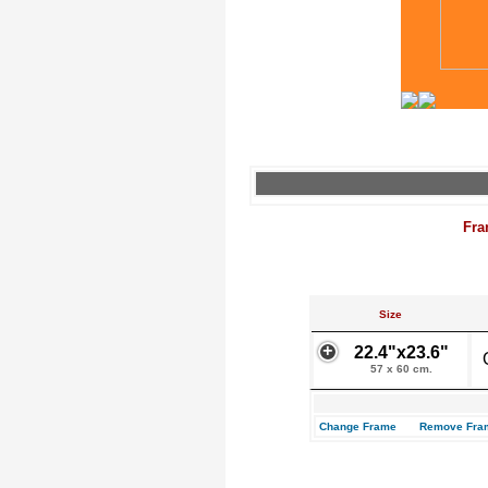
Fra
Size
22.4"x23.6"
57 x 60 cm.
Change Frame
Remove Fra