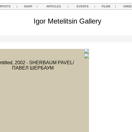
RTISTS
|
SHOP
|
ARTICLES
|
EVENTS
|
FILMS
|
ORDE
Igor Metelitsin Gallery