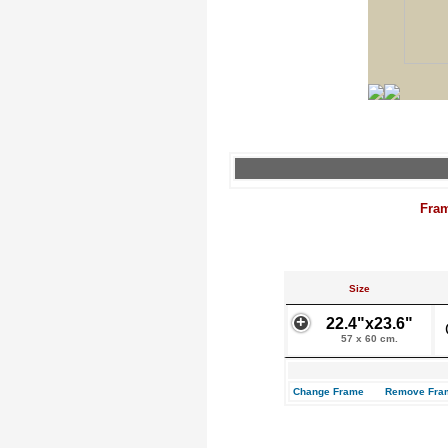
Fra
Size
22.4"x23.6"
57 x 60 cm.
Change Frame
Remove Fra