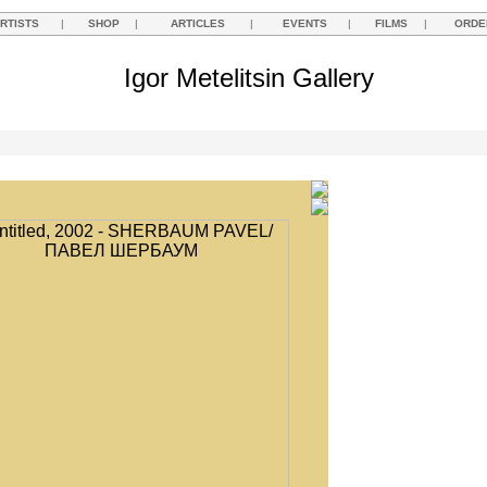
RTISTS
|
SHOP
|
ARTICLES
|
EVENTS
|
FILMS
|
ORDE
Igor Metelitsin Gallery