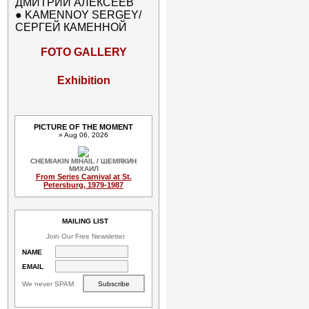
ДМИТРИЙ АЛЕКСЕЕВ
●
KAMENNOY SERGEY/
СЕРГЕЙ КАМЕННОЙ
FOTO GALLERY
Exhibition
PICTURE OF THE MOMENT
» Aug 06, 2026
CHEMIAKIN MIHAIL / ШЕМЯКИН
МИХАИЛ
From Series Carnival at St.
Petersburg, 1979-1987
MAILING LIST
Join Our Free Newsletter
NAME
EMAIL
We never SPAM