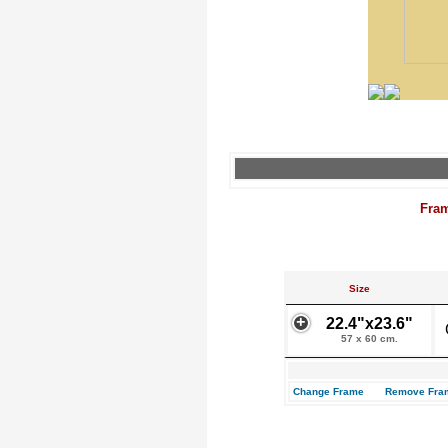
Fra
Size
22.4"x23.6"
57 x 60 cm.
Change Frame
Remove Fra