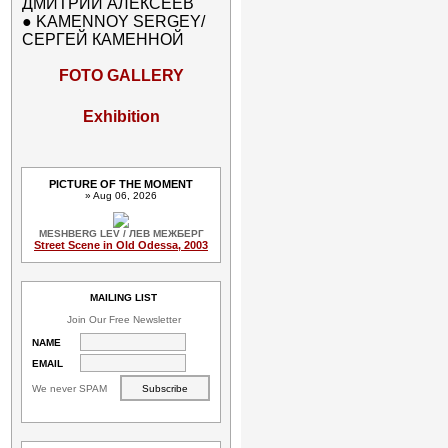
ДМИТРИЙ АЛЕКСЕЕВ
●
KAMENNOY SERGEY/
СЕРГЕЙ КАМЕННОЙ
FOTO GALLERY
Exhibition
PICTURE OF THE MOMENT
» Aug 06, 2026
MESHBERG LEV / ЛЕВ МЕЖБЕРГ
Street Scene in Old Odessa, 2003
MAILING LIST
Join Our Free Newsletter
NAME
EMAIL
We never SPAM