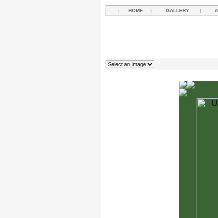
|
HOME
|
GALLERY
|
A