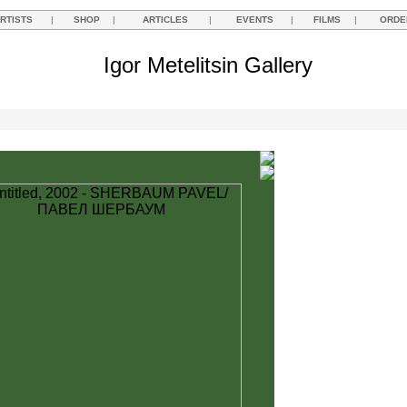
RTISTS
|
SHOP
|
ARTICLES
|
EVENTS
|
FILMS
|
ORDE
Igor Metelitsin Gallery