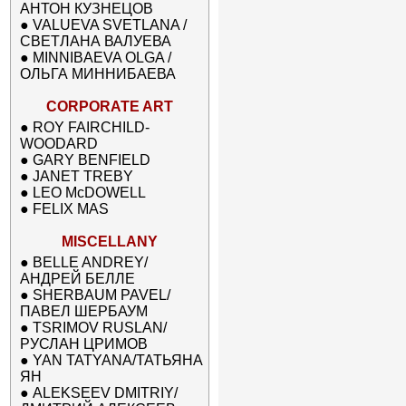
АНТОН КУЗНЕЦОВ
●
VALUEVA SVETLANA /
СВЕТЛАНА ВАЛУЕВА
●
MINNIBAEVA OLGA /
ОЛЬГА МИННИБАЕВА
CORPORATE ART
●
ROY FAIRCHILD-
WOODARD
●
GARY BENFIELD
●
JANET TREBY
●
LEO McDOWELL
●
FELIX MAS
MISCELLANY
●
BELLE ANDREY/
АНДРЕЙ БЕЛЛЕ
●
SHERBAUM PAVEL/
ПАВЕЛ ШЕРБАУМ
●
TSRIMOV RUSLAN/
РУСЛАН ЦРИМОВ
●
YAN TATYANA/ТАТЬЯНА
ЯН
●
ALEKSEEV DMITRIY/