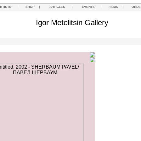
RTISTS
|
SHOP
|
ARTICLES
|
EVENTS
|
FILMS
|
ORDE
Igor Metelitsin Gallery