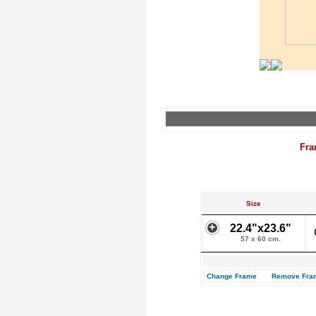
Fra
Size
22.4"x23.6"
57 x 60 cm.
Change Frame
Remove Fra