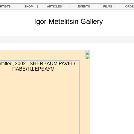
RTISTS
|
SHOP
|
ARTICLES
|
EVENTS
|
FILMS
|
ORDE
Igor Metelitsin Gallery