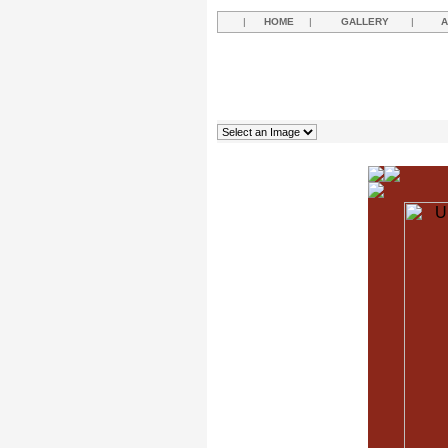
|
HOME
|
GALLERY
|
A