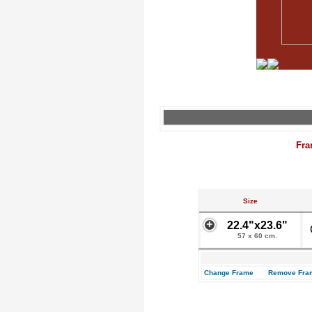
Fra
Size
22.4"x23.6"
57 x 60 cm.
Change Frame
Remove Fra