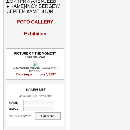
ДМИТРИЙ АЛЕКСЕЕВ
●
KAMENNOY SERGEY/
СЕРГЕЙ КАМЕННОЙ
FOTO GALLERY
Exhibition
PICTURE OF THE MOMENT
» Aug 08, 2026
CHEMIAKIN MIHAIL / ШЕМЯКИН
МИХАИЛ
"Dancing with fruits", 1997
MAILING LIST
Join Our Free Newsletter
NAME
EMAIL
We never SPAM