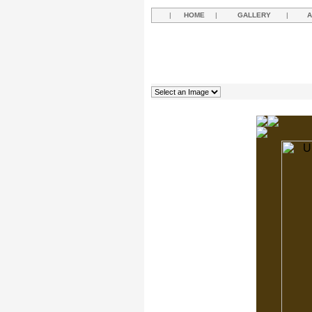
|
HOME
|
GALLERY
|
A