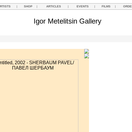
RTISTS
|
SHOP
|
ARTICLES
|
EVENTS
|
FILMS
|
ORDE
Igor Metelitsin Gallery