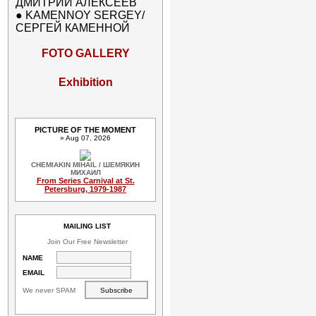
ДМИТРИЙ АЛЕКСЕЕВ
●
KAMENNOY SERGEY/
СЕРГЕЙ КАМЕННОЙ
FOTO GALLERY
Exhibition
PICTURE OF THE MOMENT
» Aug 07, 2026
CHEMIAKIN MIHAIL / ШЕМЯКИН
МИХАИЛ
From Series Carnival at St.
Petersburg, 1979-1987
MAILING LIST
Join Our Free Newsletter
NAME
EMAIL
We never SPAM