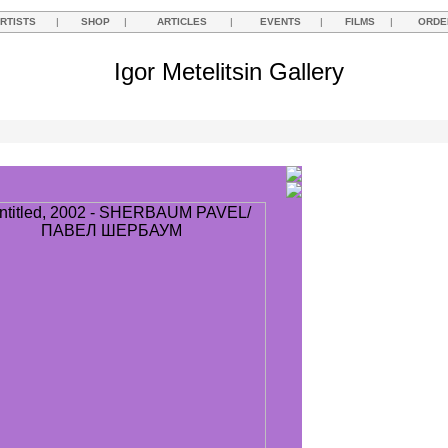
RTISTS
|
SHOP
|
ARTICLES
|
EVENTS
|
FILMS
|
ORDE
Igor Metelitsin Gallery