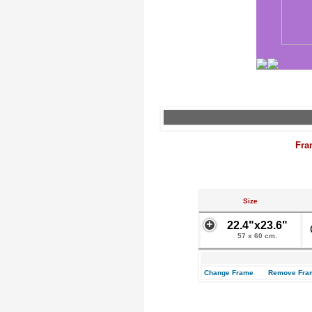
Fra
Size
22.4"x23.6"
57 x 60 cm.
Change Frame
Remove Fra