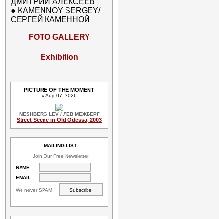
ДМИТРИЙ АЛЕКСЕЕВ
●
KAMENNOY SERGEY/
СЕРГЕЙ КАМЕННОЙ
FOTO GALLERY
Exhibition
PICTURE OF THE MOMENT
» Aug 07, 2026
MESHBERG LEV / ЛЕВ МЕЖБЕРГ
Street Scene in Old Odessa, 2003
MAILING LIST
Join Our Free Newsletter
NAME
EMAIL
We never SPAM