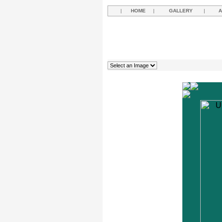
|
HOME
|
GALLERY
|
A