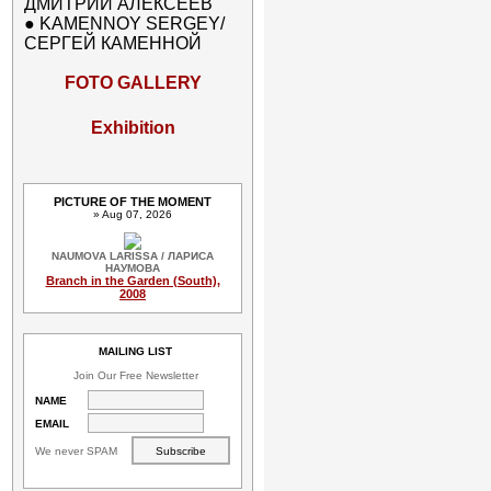
ДМИТРИЙ АЛЕКСЕЕВ
●
KAMENNOY SERGEY/
СЕРГЕЙ КАМЕННОЙ
FOTO GALLERY
Exhibition
PICTURE OF THE MOMENT
» Aug 07, 2026
NAUMOVA LARISSA / ЛАРИСА
НАУМОВА
Branch in the Garden (South),
2008
MAILING LIST
Join Our Free Newsletter
NAME
EMAIL
We never SPAM