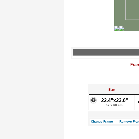
Fra
Size
22.4"x23.6"
57 x 60 cm.
Change Frame
Remove Fra