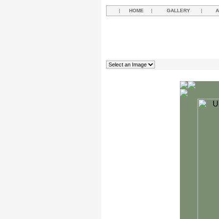
|
HOME
|
GALLERY
|
A