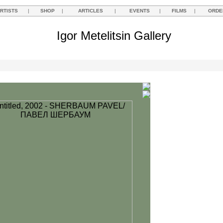
RTISTS
|
SHOP
|
ARTICLES
|
EVENTS
|
FILMS
|
ORDE
Igor Metelitsin Gallery