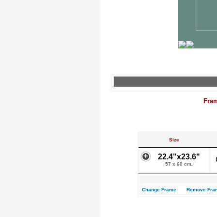
Fra
Size
22.4"x23.6"
57 x 60 cm.
Change Frame
Remove Fra