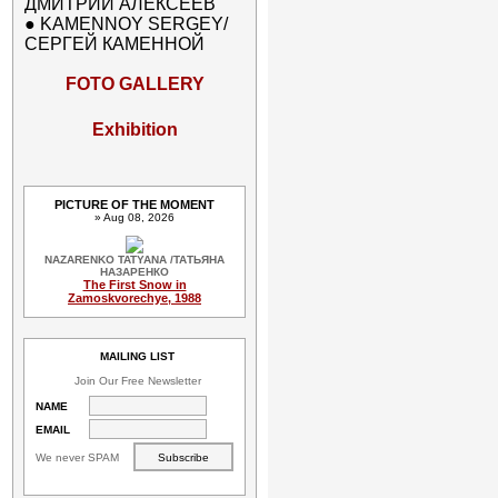
ДМИТРИЙ АЛЕКСЕЕВ
●
KAMENNOY SERGEY/
СЕРГЕЙ КАМЕННОЙ
FOTO GALLERY
Exhibition
PICTURE OF THE MOMENT
» Aug 08, 2026
NAZARENKO TATYANA /ТАТЬЯНА
НАЗАРЕНКО
The First Snow in
Zamoskvorechye, 1988
MAILING LIST
Join Our Free Newsletter
NAME
EMAIL
We never SPAM