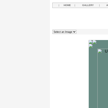
|
HOME
|
GALLERY
|
A