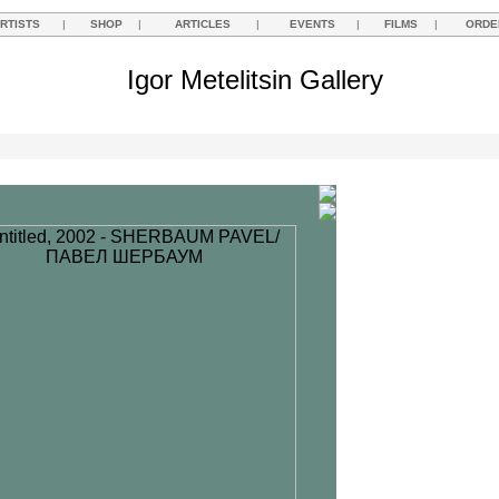
RTISTS
|
SHOP
|
ARTICLES
|
EVENTS
|
FILMS
|
ORDE
Igor Metelitsin Gallery