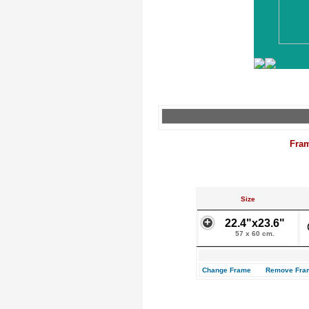
Fra
Size
22.4"x23.6"
57 x 60 cm.
Change Frame
Remove Fra