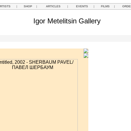
RTISTS
|
SHOP
|
ARTICLES
|
EVENTS
|
FILMS
|
ORDE
Igor Metelitsin Gallery