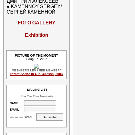
ДМИТРИЙ АЛЕКСЕЕВ
●
KAMENNOY SERGEY/
СЕРГЕЙ КАМЕННОЙ
FOTO GALLERY
Exhibition
PICTURE OF THE MOMENT
» Aug 07, 2026
MESHBERG LEV / ЛЕВ МЕЖБЕРГ
Street Scene in Old Odessa, 2003
MAILING LIST
Join Our Free Newsletter
NAME
EMAIL
We never SPAM