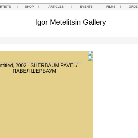
RTISTS
|
SHOP
|
ARTICLES
|
EVENTS
|
FILMS
|
ORDE
Igor Metelitsin Gallery