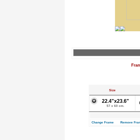
Fra
Size
22.4"x23.6"
57 x 60 cm.
Change Frame
Remove Fra