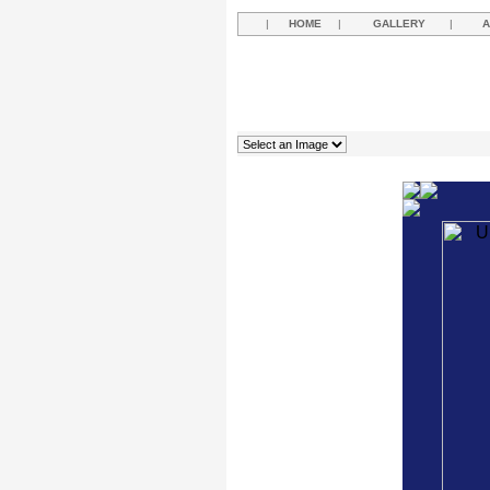
|
HOME
|
GALLERY
|
A