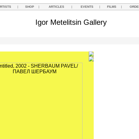
RTISTS
|
SHOP
|
ARTICLES
|
EVENTS
|
FILMS
|
ORDE
Igor Metelitsin Gallery