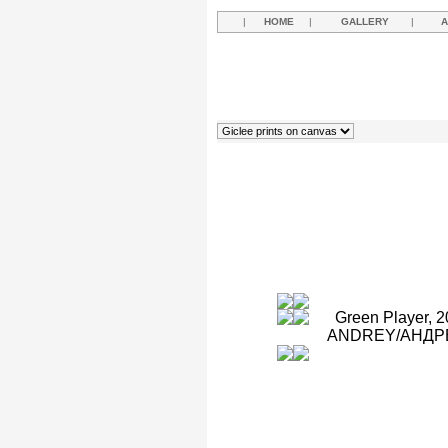
|
HOME
|
GALLERY
|
A