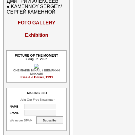
ДМИТРИЙ АЛЕКСЕЕВ
●
KAMENNOY SERGEY/
СЕРГЕЙ КАМЕННОЙ
FOTO GALLERY
Exhibition
PICTURE OF THE MOMENT
» Aug 06, 2026
CHEMIAKIN MIHAIL / ШЕМЯКИН
МИХАИЛ
Kiss /Le Baiser, 1993
MAILING LIST
Join Our Free Newsletter
NAME
EMAIL
We never SPAM