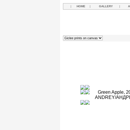
|
HOME
|
GALLERY
|
A