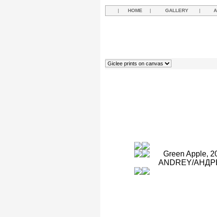
|
HOME
|
GALLERY
|
A