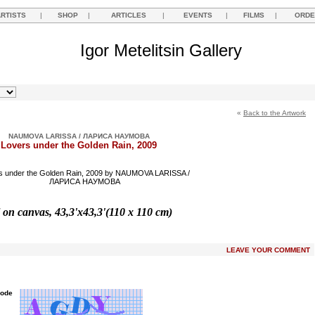
ARTISTS
|
SHOP
|
ARTICLES
|
EVENTS
|
FILMS
|
ORDE
Igor Metelitsin Gallery
«
Back to the Artwork
NAUMOVA LARISSA / ЛАРИСА НАУМОВА
Lovers under the Golden Rain, 2009
 on canvas, 43,3'x43,3'(110 x 110 cm)
LEAVE YOUR COMMENT
Code