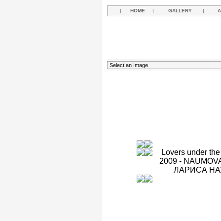
|
HOME
|
GALLERY
|
A