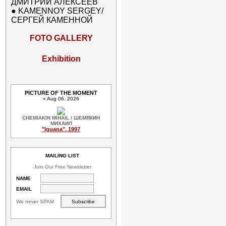
ДМИТРИЙ АЛЕКСЕЕВ
●
KAMENNOY SERGEY/
СЕРГЕЙ КАМЕННОЙ
FOTO GALLERY
Exhibition
PICTURE OF THE MOMENT
» Aug 06, 2026
CHEMIAKIN MIHAIL / ШЕМЯКИН
МИХАИЛ
"Iguana", 1997
MAILING LIST
Join Our Free Newsletter
NAME
EMAIL
We never SPAM