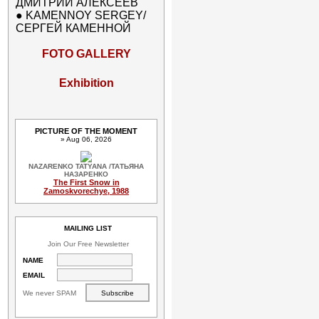
ДМИТРИЙ АЛЕКСЕЕВ
●
KAMENNOY SERGEY/
СЕРГЕЙ КАМЕННОЙ
FOTO GALLERY
Exhibition
PICTURE OF THE MOMENT
» Aug 06, 2026
NAZARENKO TATYANA /ТАТЬЯНА
НАЗАРЕНКО
The First Snow in
Zamoskvorechye, 1988
MAILING LIST
Join Our Free Newsletter
NAME
EMAIL
We never SPAM