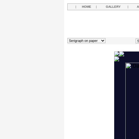
|
HOME
|
GALLERY
|
A