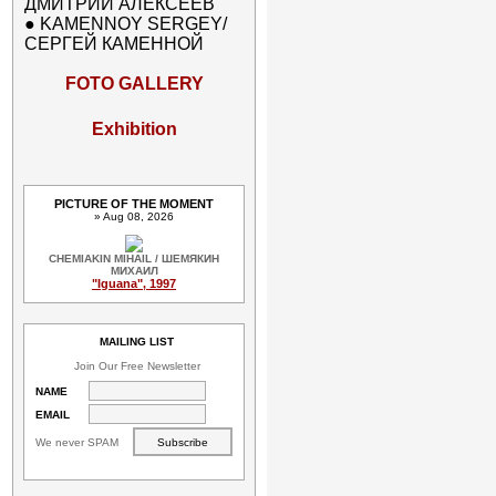
ДМИТРИЙ АЛЕКСЕЕВ
●
KAMENNOY SERGEY/
СЕРГЕЙ КАМЕННОЙ
FOTO GALLERY
Exhibition
PICTURE OF THE MOMENT
» Aug 08, 2026
CHEMIAKIN MIHAIL / ШЕМЯКИН
МИХАИЛ
"Iguana", 1997
MAILING LIST
Join Our Free Newsletter
NAME
EMAIL
We never SPAM