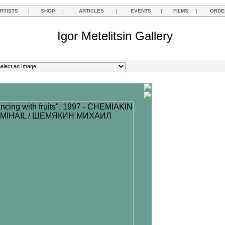
RTISTS
|
SHOP
|
ARTICLES
|
EVENTS
|
FILMS
|
ORDE
Igor Metelitsin Gallery