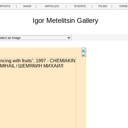
RTISTS
|
SHOP
|
ARTICLES
|
EVENTS
|
FILMS
|
ORDE
Igor Metelitsin Gallery