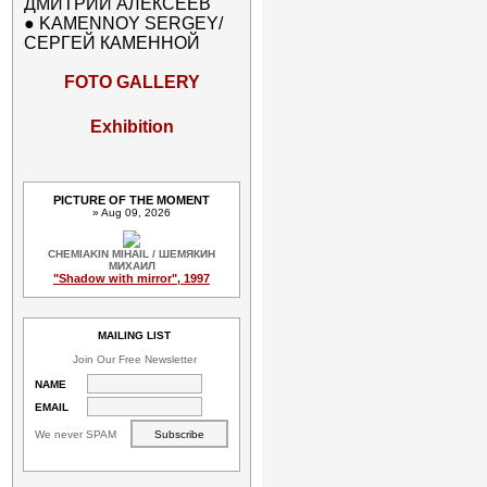
ДМИТРИЙ АЛЕКСЕЕВ
●
KAMENNOY SERGEY/
СЕРГЕЙ КАМЕННОЙ
FOTO GALLERY
Exhibition
PICTURE OF THE MOMENT
» Aug 09, 2026
CHEMIAKIN MIHAIL / ШЕМЯКИН
МИХАИЛ
"Shadow with mirror", 1997
MAILING LIST
Join Our Free Newsletter
NAME
EMAIL
We never SPAM