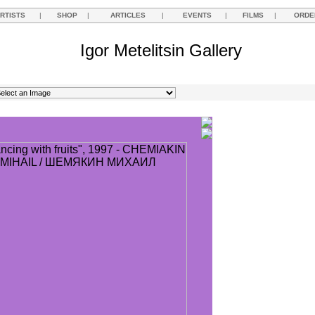
RTISTS
|
SHOP
|
ARTICLES
|
EVENTS
|
FILMS
|
ORDE
Igor Metelitsin Gallery