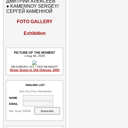
ДМИТРИЙ АЛЕКСЕЕВ
●
KAMENNOY SERGEY/
СЕРГЕЙ КАМЕННОЙ
FOTO GALLERY
Exhibition
PICTURE OF THE MOMENT
» Aug 06, 2026
MESHBERG LEV / ЛЕВ МЕЖБЕРГ
Street Scene in Old Odessa, 2003
MAILING LIST
Join Our Free Newsletter
NAME
EMAIL
We never SPAM