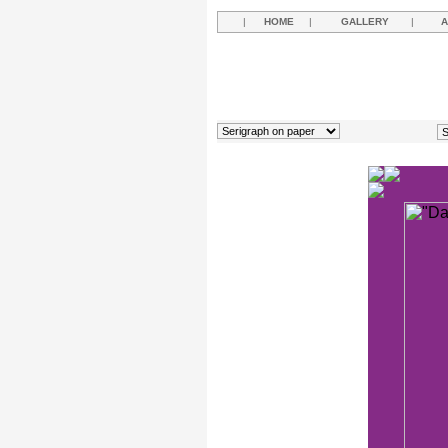
|
HOME
|
GALLERY
|
A