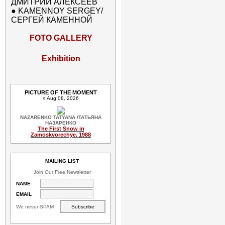
ДМИТРИЙ АЛЕКСЕЕВ
●
KAMENNOY SERGEY/
СЕРГЕЙ КАМЕННОЙ
FOTO GALLERY
Exhibition
PICTURE OF THE MOMENT
» Aug 08, 2026
NAZARENKO TATYANA /ТАТЬЯНА
НАЗАРЕНКО
The First Snow in
Zamoskvorechye, 1988
MAILING LIST
Join Our Free Newsletter
NAME
EMAIL
We never SPAM