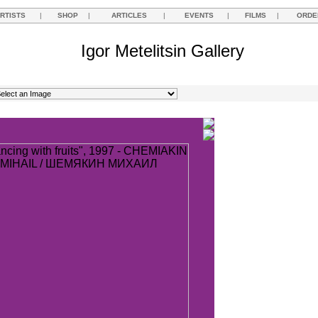
RTISTS
|
SHOP
|
ARTICLES
|
EVENTS
|
FILMS
|
ORDE
Igor Metelitsin Gallery