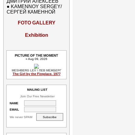
ДМИТРИЙ АЛЕКСЕЕВ
●
KAMENNOY SERGEY/
СЕРГЕЙ КАМЕННОЙ
FOTO GALLERY
Exhibition
PICTURE OF THE MOMENT
» Aug 09, 2026
MESHBERG LEV / ЛЕВ МЕЖБЕРГ
The Girl by the Fireplace. 1977
MAILING LIST
Join Our Free Newsletter
NAME
EMAIL
We never SPAM