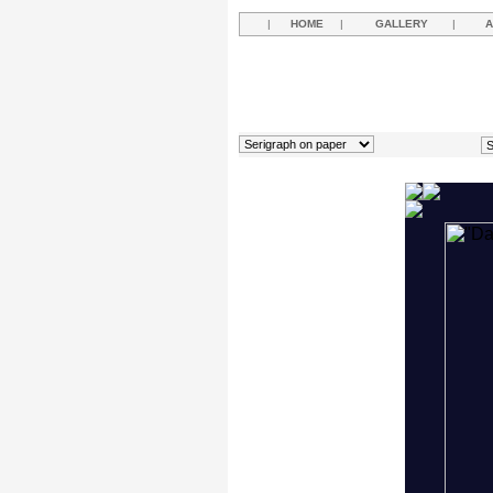
|
HOME
|
GALLERY
|
A