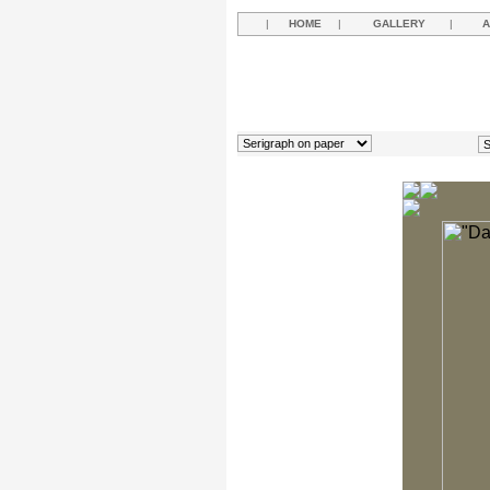
|
HOME
|
GALLERY
|
A