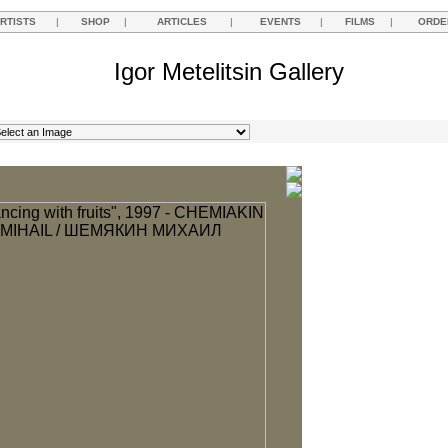
RTISTS
|
SHOP
|
ARTICLES
|
EVENTS
|
FILMS
|
ORDE
Igor Metelitsin Gallery