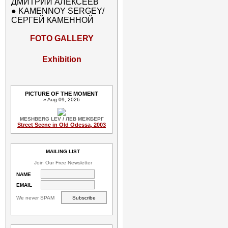
ДМИТРИЙ АЛЕКСЕЕВ
●
KAMENNOY SERGEY/
СЕРГЕЙ КАМЕННОЙ
FOTO GALLERY
Exhibition
PICTURE OF THE MOMENT
» Aug 09, 2026
MESHBERG LEV / ЛЕВ МЕЖБЕРГ
Street Scene in Old Odessa, 2003
MAILING LIST
Join Our Free Newsletter
NAME
EMAIL
We never SPAM