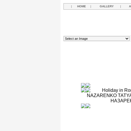
|
HOME
|
GALLERY
|
A