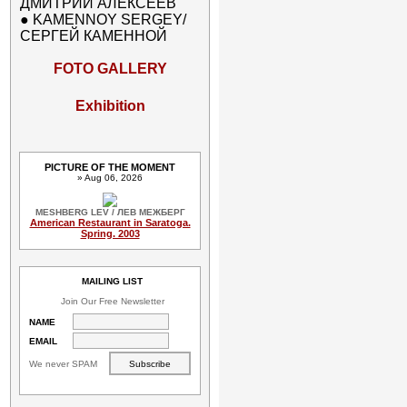
ДМИТРИЙ АЛЕКСЕЕВ
●
KAMENNOY SERGEY/
СЕРГЕЙ КАМЕННОЙ
FOTO GALLERY
Exhibition
PICTURE OF THE MOMENT
» Aug 06, 2026
MESHBERG LEV / ЛЕВ МЕЖБЕРГ
American Restaurant in Saratoga.
Spring. 2003
MAILING LIST
Join Our Free Newsletter
NAME
EMAIL
We never SPAM