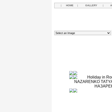
|
HOME
|
GALLERY
|
A