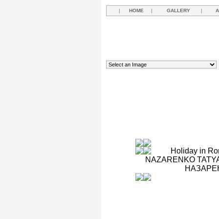
|
HOME
|
GALLERY
|
A