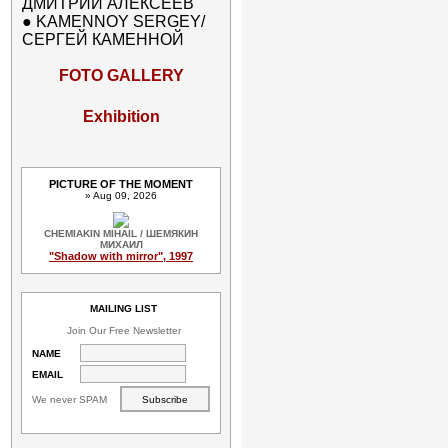
ДМИТРИЙ АЛЕКСЕЕВ
●
KAMENNOY SERGEY/
СЕРГЕЙ КАМЕННОЙ
FOTO GALLERY
Exhibition
PICTURE OF THE MOMENT
» Aug 09, 2026
CHEMIAKIN MIHAIL / ШЕМЯКИН
МИХАИЛ
"Shadow with mirror", 1997
MAILING LIST
Join Our Free Newsletter
NAME
EMAIL
We never SPAM