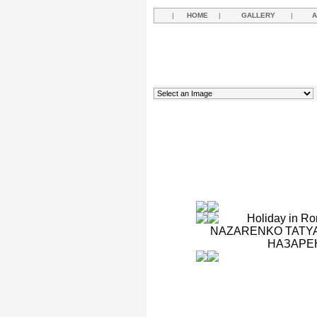
|
HOME
|
GALLERY
|
A