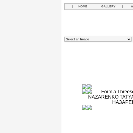
|
HOME
|
GALLERY
|
A