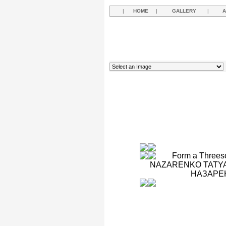
|
HOME
|
GALLERY
|
A